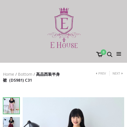
0
PREV
NEXT
Home
/
Bottom
/
高品西装半身
裙（DS981) C31